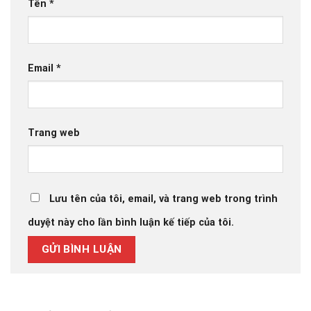
Tên
*
Email
*
Trang web
Lưu tên của tôi, email, và trang web trong trình
duyệt này cho lần bình luận kế tiếp của tôi.