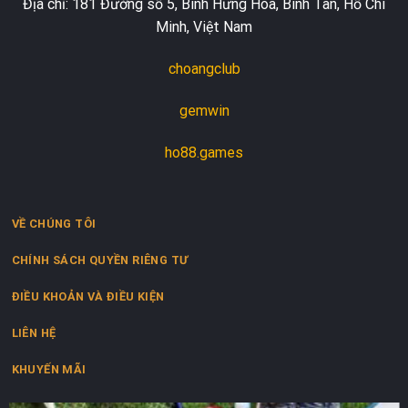
Địa chỉ: 181 Đường số 5, Bình Hưng Hoà, Bình Tân, Hồ Chí
Minh, Việt Nam
choangclub
gemwin
ho88.games
VỀ CHÚNG TÔI
CHÍNH SÁCH QUYỀN RIÊNG TƯ
ĐIỀU KHOẢN VÀ ĐIỀU KIỆN
LIÊN HỆ
KHUYẾN MÃI