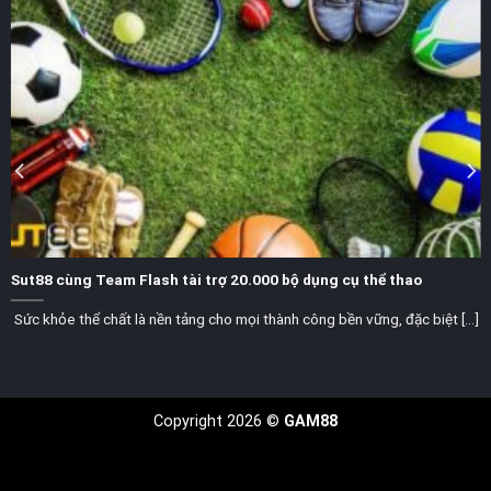
Sut88 cùng Team Flash tài trợ 20.000 bộ dụng cụ thể thao
Sức khỏe thể chất là nền tảng cho mọi thành công bền vững, đặc biệt [...]
Copyright 2026 ©
GAM88