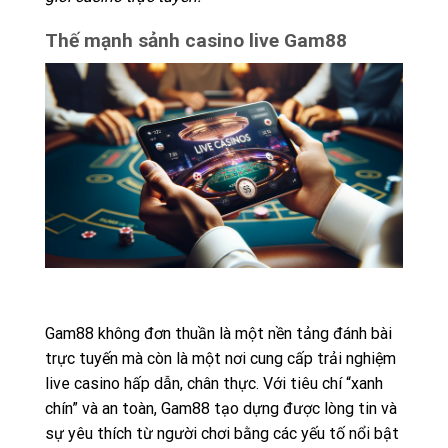
Thế mạnh sảnh casino live Gam88
Gam88 không đơn thuần là một nền tảng đánh bài
trực tuyến mà còn là một nơi cung cấp trải nghiệm
live casino hấp dẫn, chân thực. Với tiêu chí “xanh
chín” và an toàn, Gam88 tạo dựng được lòng tin và
sự yêu thích từ người chơi bằng các yếu tố nổi bật