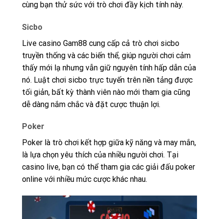
cùng bạn thử sức với trò chơi đầy kịch tính này.
Sicbo
Live casino Gam88 cung cấp cả trò chơi sicbo
truyền thống và các biến thể, giúp người chơi cảm
thấy mới lạ nhưng vẫn giữ nguyên tính hấp dẫn của
nó. Luật chơi sicbo trực tuyến trên nền tảng được
tối giản, bất kỳ thành viên nào mới tham gia cũng
dễ dàng nắm chắc và đặt cược thuận lợi.
Poker
Poker là trò chơi kết hợp giữa kỹ năng và may mắn,
là lựa chọn yêu thích của nhiều người chơi. Tại
casino live, bạn có thể tham gia các giải đấu poker
online với nhiều mức cược khác nhau.