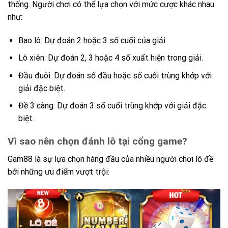
thống. Người chơi có thể lựa chọn với mức cược khác nhau
như:
Bao lô: Dự đoán 2 hoặc 3 số cuối của giải.
Lô xiên: Dự đoán 2, 3 hoặc 4 số xuất hiện trong giải.
Đầu đuôi: Dự đoán số đầu hoặc số cuối trùng khớp với
giải đặc biệt.
Đề 3 càng: Dự đoán 3 số cuối trùng khớp với giải đặc
biệt.
Vì sao nên chọn đánh lô tại cổng game?
Gam88 là sự lựa chọn hàng đầu của nhiều người chơi lô đề
bởi những ưu điểm vượt trội: