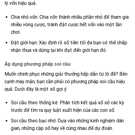
lý vốn hiệu quả.
Chia nhỏ vốn: Chia vốn thành nhiều phần nhỏ để tham gia
nhiều vòng cược, tránh đặt cược hết vốn vào một lần
chơi.
Đặt giới hạn: Xác định rõ số tiền tối đa bạn có thể chấp
nhận thua và dừng lại khi đạt đến giới hạn đó.
Áp dụng phương pháp soi cầu
Muốn chinh phục những giải thưởng hấp dẫn từ lô đề? Bên
cạnh may mắn, bạn cần phải có phương pháp soi cầu hiệu
quả. Dưới đây là một số gợi ý:
Soi cầu theo thống kê: Phân tích kết quả xổ số các kỳ
trước để tìm ra quy luật xuất hiện của các con số.
Soi cầu theo bạc nhớ: Dựa vào những kinh nghiệm dân
gian, những cặp số hay về cùng nhau để dự đoán.