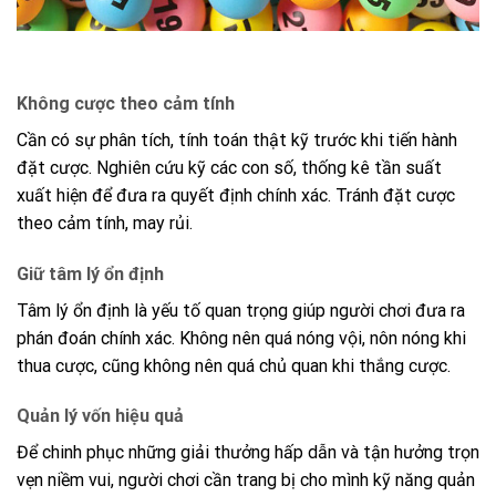
Không cược theo cảm tính
Cần có sự phân tích, tính toán thật kỹ trước khi tiến hành
đặt cược. Nghiên cứu kỹ các con số, thống kê tần suất
xuất hiện để đưa ra quyết định chính xác. Tránh đặt cược
theo cảm tính, may rủi.
Giữ tâm lý ổn định
Tâm lý ổn định là yếu tố quan trọng giúp người chơi đưa ra
phán đoán chính xác. Không nên quá nóng vội, nôn nóng khi
thua cược, cũng không nên quá chủ quan khi thắng cược.
Quản lý vốn hiệu quả
Để chinh phục những giải thưởng hấp dẫn và tận hưởng trọn
vẹn niềm vui, người chơi cần trang bị cho mình kỹ năng quản