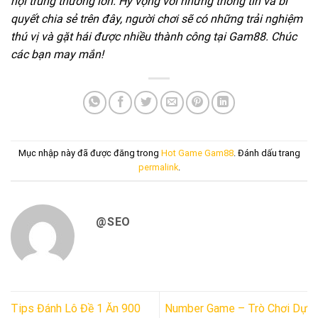
hội trúng thưởng lớn. Hy vọng với những thông tin và bí
quyết chia sẻ trên đây, người chơi sẽ có những trải nghiệm
thú vị và gặt hái được nhiều thành công tại Gam88. Chúc
các bạn may mắn!
Mục nhập này đã được đăng trong
Hot Game Gam88
. Đánh dấu trang
permalink
.
@SEO
Tips Đánh Lô Đề 1 Ăn 900
Number Game – Trò Chơi Dự