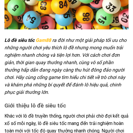
Lô đề siêu tốc
Gam88
ra đời như một giải pháp tối ưu cho
những người chơi yêu thích lô đề nhưng mong muốn trải
nghiệm nhanh chóng và tiện lợi hơn. Với cách chơi đơn
giản, thời gian quay thưởng nhanh, cùng vô số phần
thưởng hấp dẫn đang ngày càng thu hút đông đảo người
chơi. Hãy cùng cổng game tìm hiểu chi tiết về trò chơi này
và khám phá những bí quyết để đánh lô hiệu quả, chinh
phục giải thưởng lớn.
Giới thiệu lô đề siêu tốc
Khác với lô đề truyền thống, người chơi phải chờ đợi kết quả
xổ số mỗi ngày, lô đề siêu tốc mang đến trải nghiệm hoàn
toàn mới với tốc độ quay thưởng nhanh chóng. Người chơi