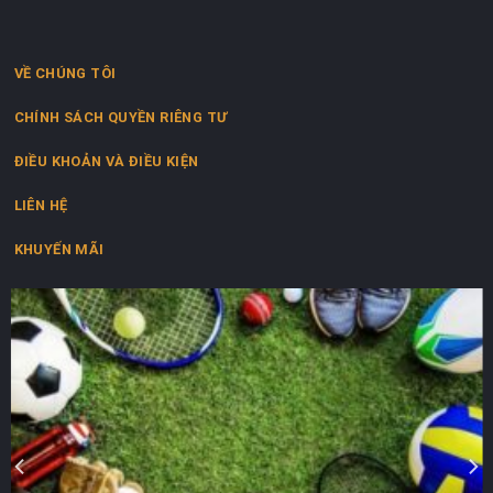
VỀ CHÚNG TÔI
CHÍNH SÁCH QUYỀN RIÊNG TƯ
ĐIỀU KHOẢN VÀ ĐIỀU KIỆN
LIÊN HỆ
KHUYẾN MÃI