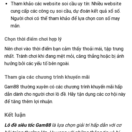
Tham khảo các website soi cầu uy tín: Nhiều website
cung cấp các công cụ soi cầu, dự đoán kết quả xổ số.
Người chơi có thể tham khảo để lựa chọn con số may
mắn.
Chọn thời điểm chơi hợp lý
Nên chơi vào thời điểm bạn cảm thấy thoải mái, tập trung
nhất. Tránh chơi khi đang mệt mỏi, căng thẳng hoặc bị ảnh
hưởng bởi các yếu tố bên ngoài.
Tham gia các chương trình khuyến mãi
Gam88 thường xuyên có các chương trình khuyến mãi hấp
dẫn dành cho người chơi lô đề. Hãy tận dụng các cơ hội này
để tăng thêm lợi nhuận.
Kết luận
Lô đề siêu tốc Gam88
là lựa chọn giải trí hấp dẫn với cơ