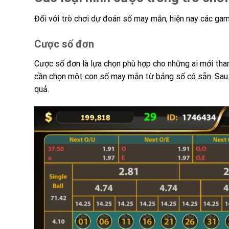
Đối với trò chơi dự đoán số may mắn, hiện nay các gam
Cược số đơn
Cược số đơn là lựa chọn phù hợp cho những ai mới tham
cần chọn một con số may mắn từ bảng số có sẵn. Sau kh
quả.