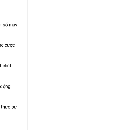
on số may
mức cược
t chút
 động.
 thực sự