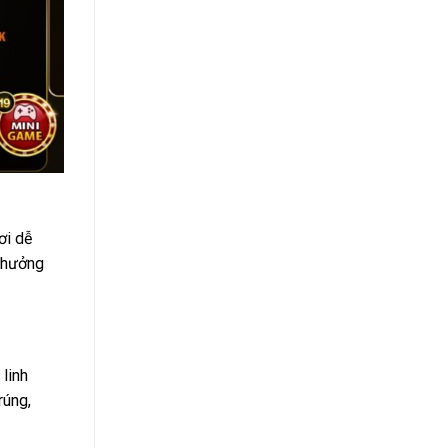
ơi dễ
 thưởng
linh
rúng,