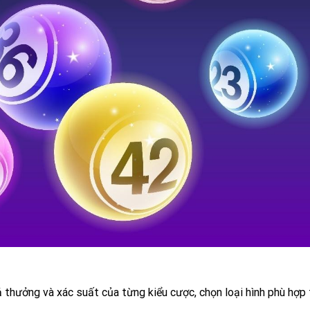
trả thưởng và xác suất của từng kiểu cược, chọn loại hình phù hợp t