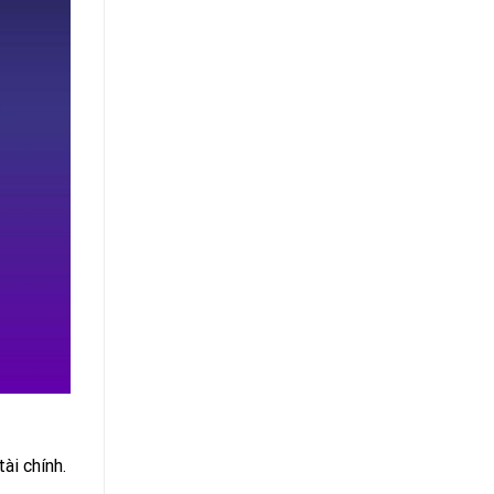
ài chính.