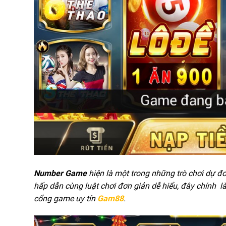
Number Game
hiện là một trong những trò chơi dự đo
hấp dẫn cùng luật chơi đơn giản dễ hiểu, đây chính là
cổng game uy tín
Gam88
.