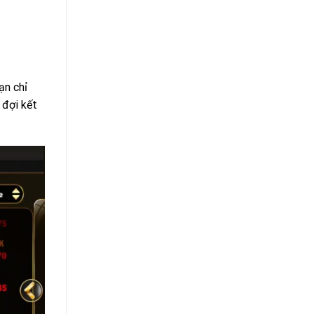
ạn chỉ
 đợi kết