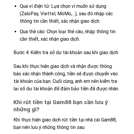
Qua ví điện tử: Lựa chọn ví muốn sử dụng
(ZaloPay, Viettel, MoMo,…), sau đó nhập các
thông tin cần thiết, xác nhận giao dịch.
Qua thẻ cào: Chọn loại thẻ cào, nhập thông tin
cần thiết, xác nhận giao dịch.
Bước 4: Kiểm tra số dư tài khoản sau khi giao dịch
Sau khi thực hiện giao dịch và nhận được thông
báo xác nhận thành công, tiền sẽ được chuyển vào
tài khoản của bạn. Cuối cùng, anh em nên kiểm tra
lại số dư tài khoản để đảm bảo tiền đã được nhân.
Khi rút tiền tại Gam88 bạn cần lưu ý
những gì?
Khi thực hiện giao dịch rút tiền tại nhà cái Gam88,
bạn nên lưu ý những thông tin sau: