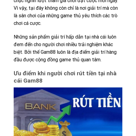
chục nghìn lượt tham gia chơi đặt cược mỗi ngày.
Vì vậy, tại đây không còn chỉ là nơi giải trí mà còn
là sân chơi của những game thủ yêu thích các trò
chơi cá cược.
Những sản phẩm giải trí hấp dẫn tại nhà cái luôn
đem đến cho người chơi nhiều trải nghiệm khác
biệt. Bởi thế Gam88 luôn là địa điểm giải trí hàng
đầu được cộng đồng game thủ quan tâm.
Ưu điểm khi người chơi rút tiền tại nhà
cái Gam88