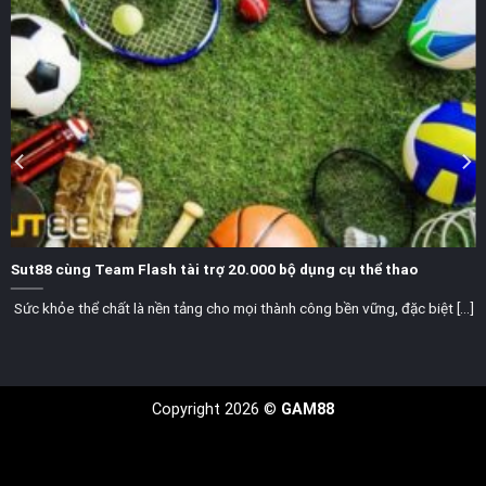
Sut88 cùng Team Flash tài trợ 20.000 bộ dụng cụ thể thao
Sức khỏe thể chất là nền tảng cho mọi thành công bền vững, đặc biệt [...]
Copyright 2026 ©
GAM88