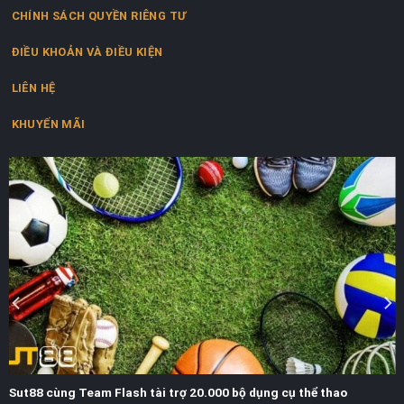
CHÍNH SÁCH QUYỀN RIÊNG TƯ
ĐIỀU KHOẢN VÀ ĐIỀU KIỆN
LIÊN HỆ
KHUYẾN MÃI
Sut88 cùng Team Flash tài trợ 20.000 bộ dụng cụ thể thao