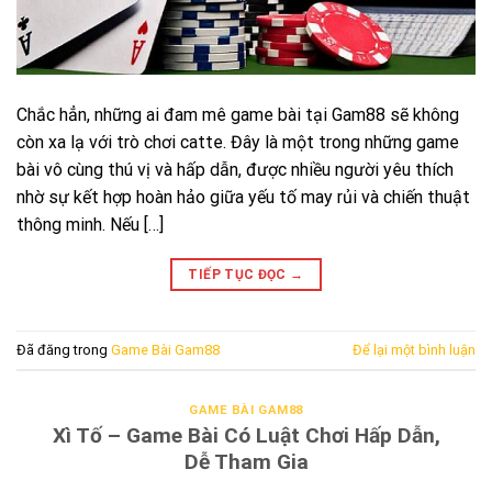
Chắc hẳn, những ai đam mê game bài tại Gam88 sẽ không
còn xa lạ với trò chơi catte. Đây là một trong những game
bài vô cùng thú vị và hấp dẫn, được nhiều người yêu thích
nhờ sự kết hợp hoàn hảo giữa yếu tố may rủi và chiến thuật
thông minh. Nếu […]
TIẾP TỤC ĐỌC
→
Đã đăng trong
Game Bài Gam88
Để lại một bình luận
GAME BÀI GAM88
Xì Tố – Game Bài Có Luật Chơi Hấp Dẫn,
Dễ Tham Gia