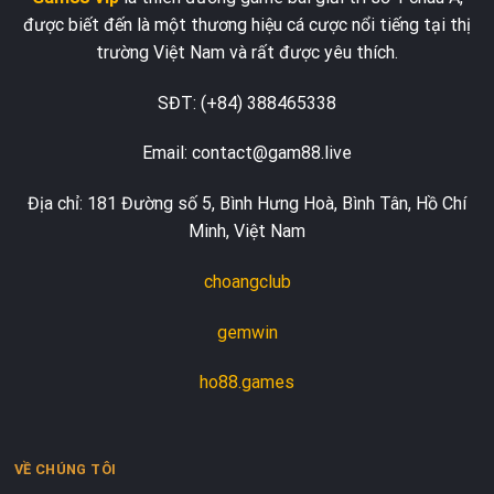
được biết đến là một thương hiệu cá cược nổi tiếng tại thị
trường Việt Nam và rất được yêu thích.
SĐT: (+84) 388465338
Email:
contact@gam88.live
Địa chỉ: 181 Đường số 5, Bình Hưng Hoà, Bình Tân, Hồ Chí
Minh, Việt Nam
choangclub
gemwin
ho88.games
VỀ CHÚNG TÔI