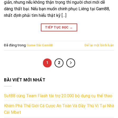
giản, nhưng nếu không thận trọng thì người chơi mới dễ
dàng thất bại. Nếu bạn muốn chinh phục Liêng tại Gam88,
nhất định phải tìm hiểu thật kỹ […]
TIẾP TỤC ĐỌC
→
Đã đăng trong
Game Bài Gam88
Để lại một bình luận
1
2
BÀI VIẾT MỚI NHẤT
Sut88 cùng Team Flash tài trợ 20.000 bộ dụng cụ thể thao
Khám Phá Thế Giới Cá Cược An Toàn Và Đầy Thú Vị Tại Nhà
Cái Mbet