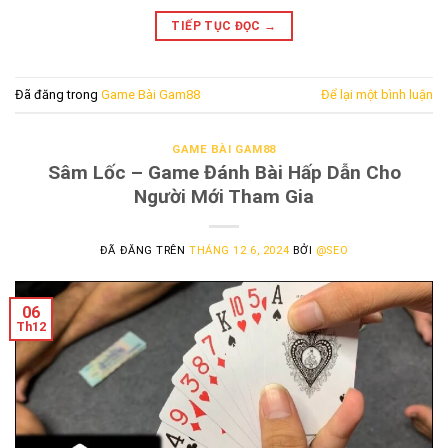
TIẾP TỤC ĐỌC
→
Đã đăng trong
Game Bài Gam88
Để lại một bình luận
GAME BÀI GAM88
Sâm Lốc – Game Đánh Bài Hấp Dẫn Cho
Người Mới Tham Gia
ĐÃ ĐĂNG TRÊN
THÁNG 12 6, 2024
BỞI
@SEO
06
Th12